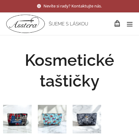
Nevíte si rady? Kontaktujte nás.
ŠIJEME S LÁSKOU
Kosmetické
taštičky