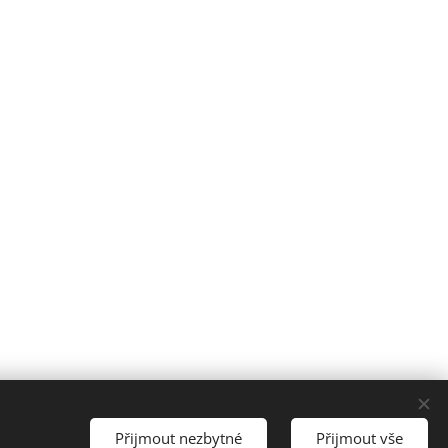
K
Přijmout nezbytné
Přijmout vše