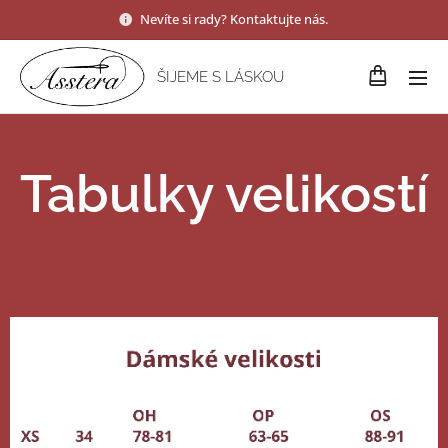
Nevíte si rady? Kontaktujte nás.
ŠIJEME S LÁSKOU
Tabulky velikostí