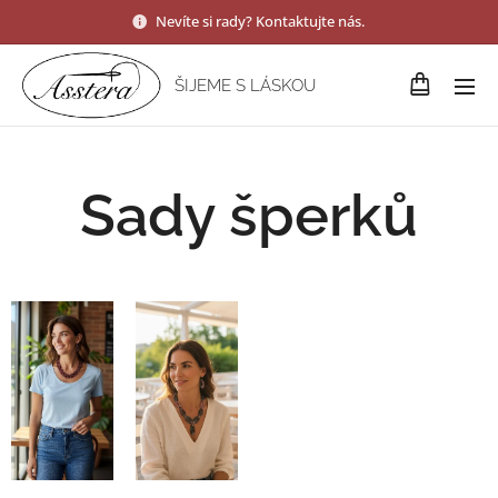
Nevíte si rady? Kontaktujte nás.
ŠIJEME S LÁSKOU
Sady šperků