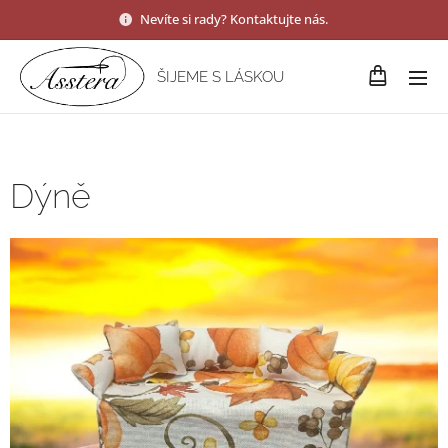
Nevíte si rady? Kontaktujte nás.
ŠIJEME S LÁSKOU
Dýně