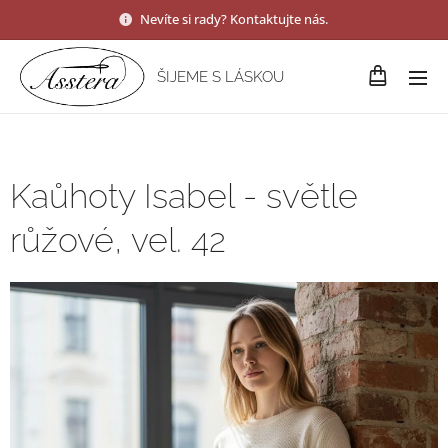
Nevíte si rady? Kontaktujte nás.
ŠIJEME S LÁSKOU
Kaůhoty Isabel - světle
růžové, vel. 42