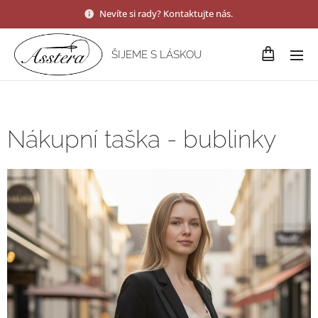
Nevíte si rady? Kontaktujte nás.
ŠIJEME S LÁSKOU
Nákupní taška - bublinky