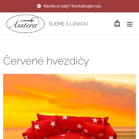
Nevíte si rady? Kontaktujte nás.
ŠIJEME S LÁSKOU
Červené hvezdičy