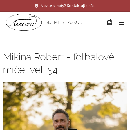
Nevíte si rady? Kontaktujte nás.
ŠIJEME S LÁSKOU
Mikina Robert - fotbalové
míče, vel. 54