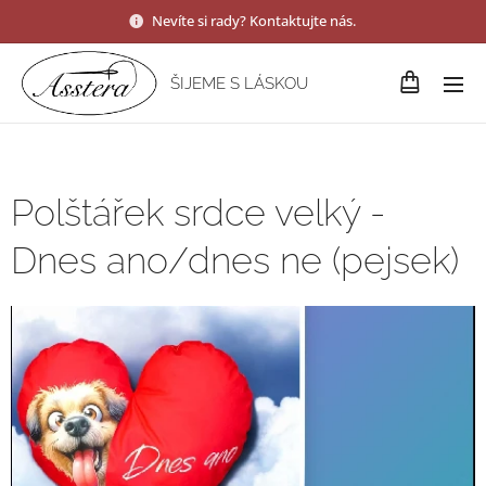
Nevíte si rady? Kontaktujte nás.
ŠIJEME S LÁSKOU
Polštářek srdce velký -
Dnes ano/dnes ne (pejsek)