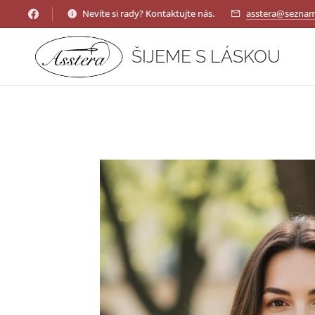
Nevíte si rady? Kontaktujte nás.
asstera@seznam
ŠIJEME S LÁSKOU