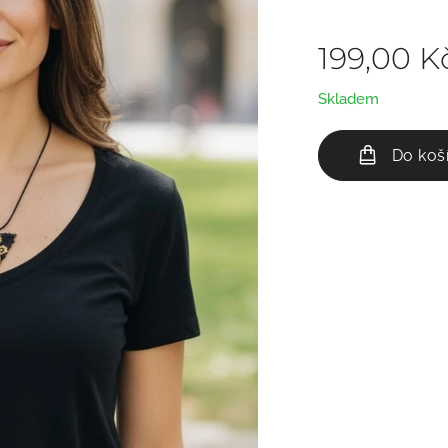
199,00
K
Skladem
Do koš