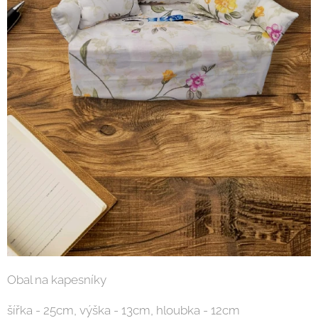
Obal na kapesníky
šířka - 25cm, výška - 13cm, hloubka - 12cm