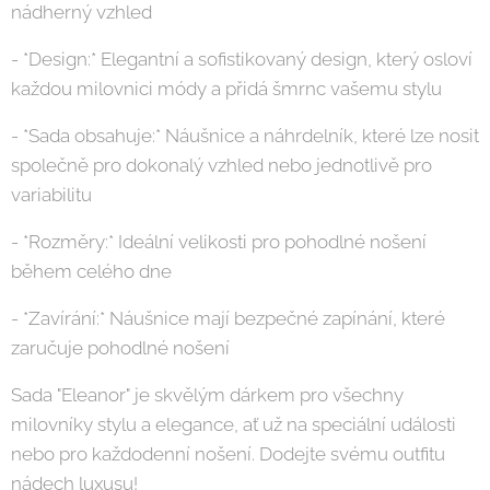
nádherný vzhled
- *Design:* Elegantní a sofistikovaný design, který osloví
každou milovnici módy a přidá šmrnc vašemu stylu
- *Sada obsahuje:* Náušnice a náhrdelník, které lze nosit
společně pro dokonalý vzhled nebo jednotlivě pro
variabilitu
- *Rozměry:* Ideální velikosti pro pohodlné nošení
během celého dne
- *Zavírání:* Náušnice mají bezpečné zapínání, které
zaručuje pohodlné nošení
Sada "Eleanor" je skvělým dárkem pro všechny
milovníky stylu a elegance, ať už na speciální události
nebo pro každodenní nošení. Dodejte svému outfitu
nádech luxusu!