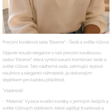
Precizní korálková sada "Eleanor" - Šedá a světle růžová
Objevte kouzlo elegance s naší precizní korálkovou
sadou "Eleanor", která vyniká luxusní kombinací šedé a
světle růžové. Tato nádherná sada, zahrnující stylové
náušnice a elegantní náhrdelník, je dokonalým
doplňkem pro každou příležitost.
*Vlastnosti:*
- *Materiál:* Vysoce kvalitní korálky v jemných šedých a
světle růžových odstínech, které zajišťují trvanlivost a