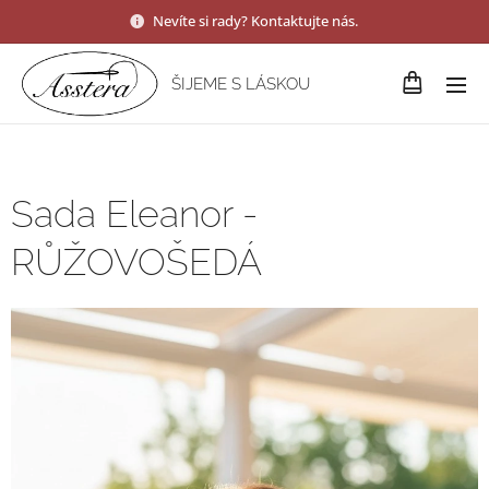
Nevíte si rady? Kontaktujte nás.
ŠIJEME S LÁSKOU
Sada Eleanor -
RŮŽOVOŠEDÁ