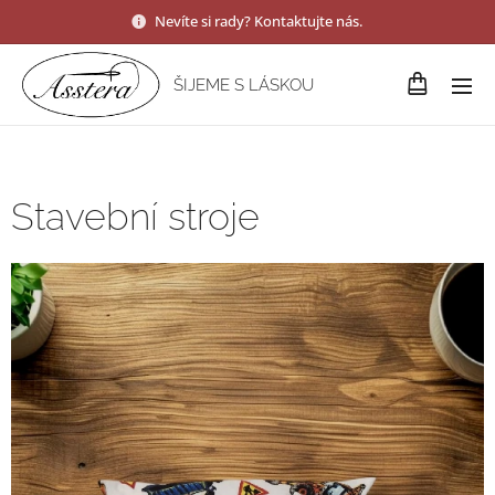
Nevíte si rady? Kontaktujte nás.
ŠIJEME S LÁSKOU
Stavební stroje