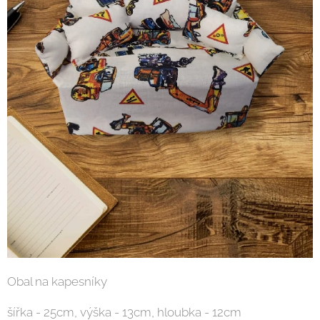
Obal na kapesníky
šířka - 25cm, výška - 13cm, hloubka - 12cm