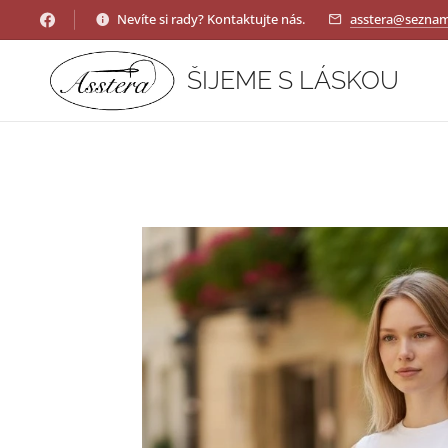
Nevíte si rady? Kontaktujte nás.
asstera@seznam
ŠIJEME S LÁSKOU