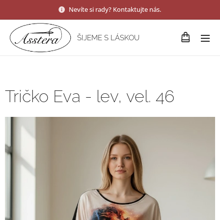
Nevíte si rady? Kontaktujte nás.
ŠIJEME S LÁSKOU
Tričko Eva - lev, vel. 46