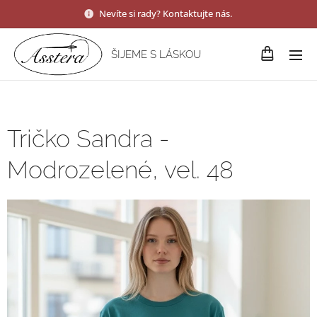
Nevíte si rady? Kontaktujte nás.
ŠIJEME S LÁSKOU
Tričko Sandra -
Modrozelené, vel. 48