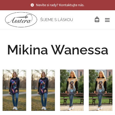
Nevíte si rady? Kontaktujte nás.
ŠIJEME S LÁSKOU
Mikina Wanessa