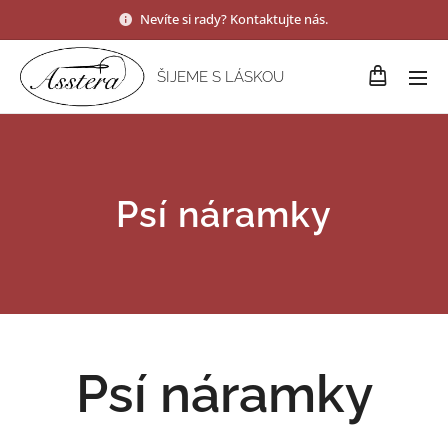
Nevíte si rady? Kontaktujte nás.
ŠIJEME S LÁSKOU
Psí náramky
Psí náramky