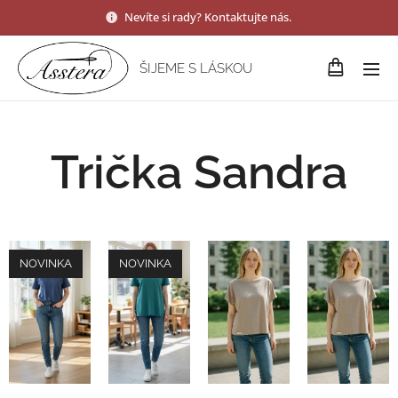
Nevíte si rady? Kontaktujte nás.
ŠIJEME S LÁSKOU
Trička Sandra
NOVINKA
NOVINKA