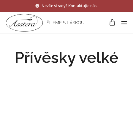
Nevíte si rady? Kontaktujte nás.
ŠIJEME S LÁSKOU
Přívěsky velké