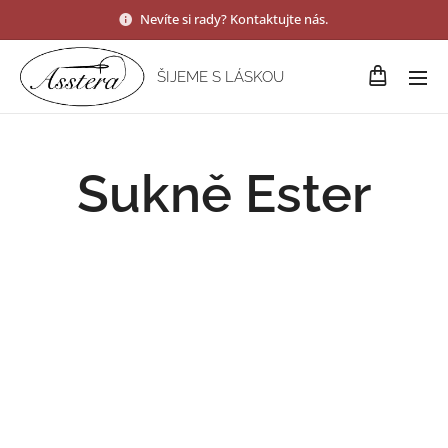
Nevíte si rady? Kontaktujte nás.
ŠIJEME S LÁSKOU
Sukně Ester