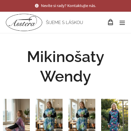
Nevíte si rady? Kontaktujte nás.
ŠIJEME S LÁSKOU
Mikinošaty
Wendy