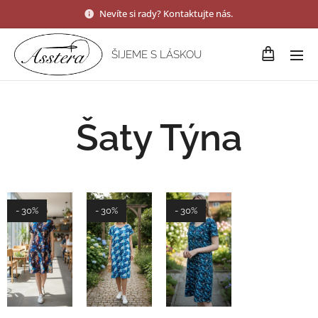
Nevíte si rady? Kontaktujte nás.
ŠIJEME S LÁSKOU
Šaty Týna
- 30%
- 30%
- 30%