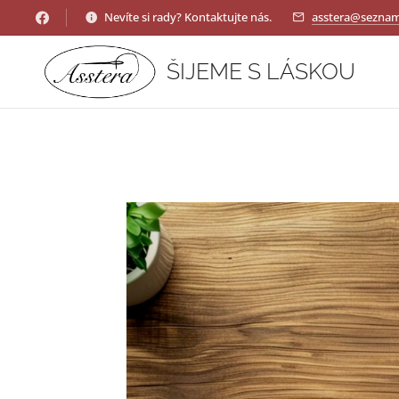
Nevíte si rady? Kontaktujte nás.
asstera@seznam
ŠIJEME S LÁSKOU