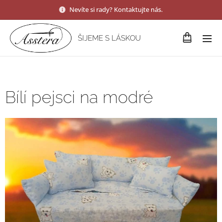
Nevíte si rady? Kontaktujte nás.
ŠIJEME S LÁSKOU
Bílí pejsci na modré