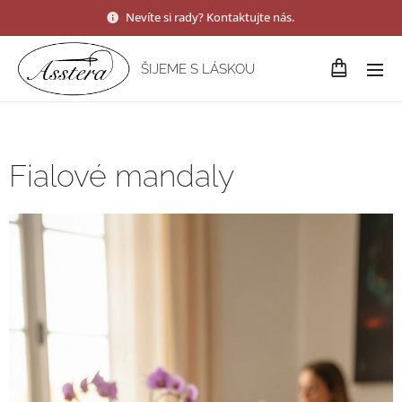
Nevíte si rady? Kontaktujte nás.
ŠIJEME S LÁSKOU
Fialové mandaly