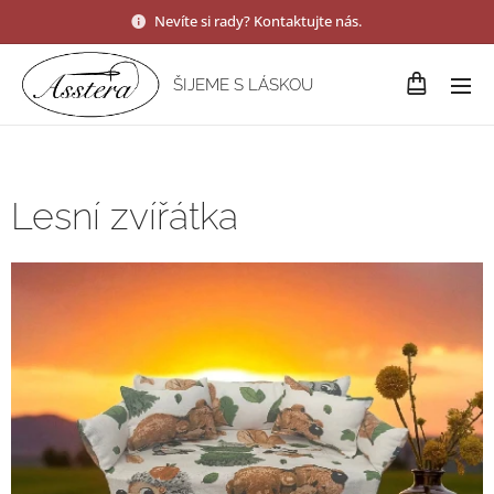
Nevíte si rady? Kontaktujte nás.
ŠIJEME S LÁSKOU
Lesní zvířátka