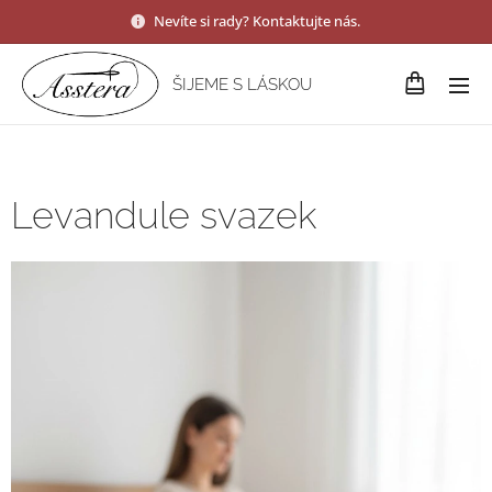
Nevíte si rady? Kontaktujte nás.
ŠIJEME S LÁSKOU
Levandule svazek