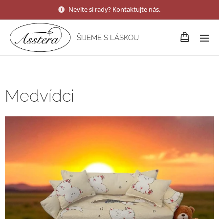
Nevíte si rady? Kontaktujte nás.
ŠIJEME S LÁSKOU
Medvídci