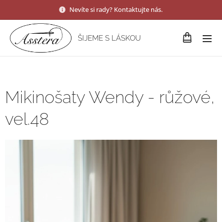
Nevíte si rady? Kontaktujte nás.
ŠIJEME S LÁSKOU
Mikinošaty Wendy - růžové,
vel.48