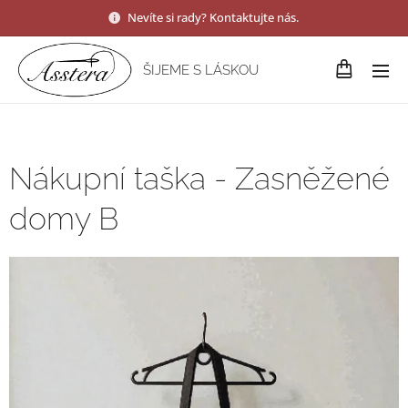
Nevíte si rady? Kontaktujte nás.
ŠIJEME S LÁSKOU
Nákupní taška - Zasněžené
domy B